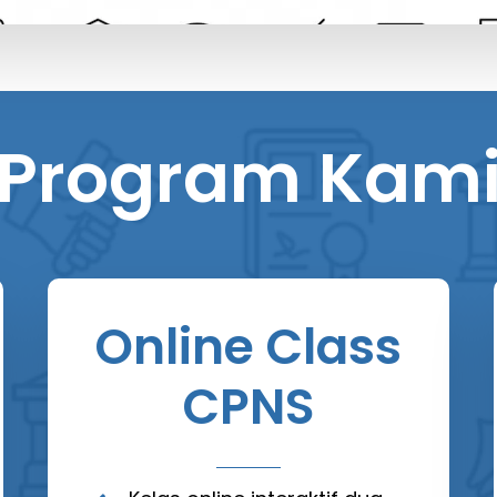
Program Kam
Online Class
CPNS