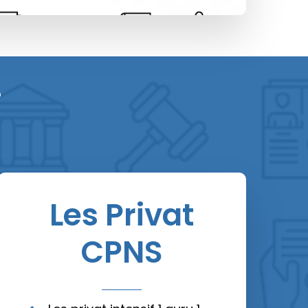
i
Les Privat
CPNS