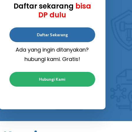
Daftar sekarang
bisa
DP dulu
Daftar Sekarang
Ada yang ingin ditanyakan?
hubungi kami. Gratis!
Hubungi Kami