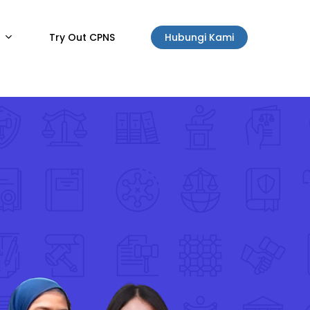
Try Out CPNS
Hubungi Kami