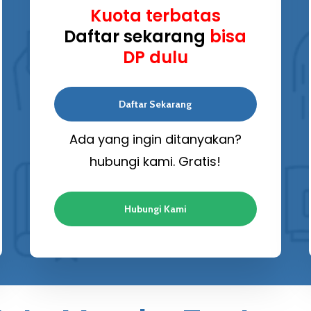
Kuota terbatas
Daftar sekarang
bisa
DP dulu
Daftar Sekarang
Ada yang ingin ditanyakan?
hubungi kami. Gratis!
Hubungi Kami