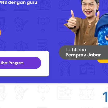
 CPNS dengan guru
Lihat Program