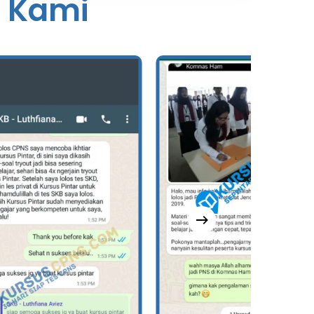
g Kami