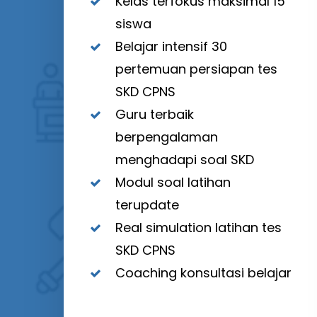
Kelas terfokus maksimal 15
siswa
Belajar intensif 30
pertemuan persiapan tes
SKD CPNS
Guru terbaik
berpengalaman
menghadapi soal SKD
Modul soal latihan
terupdate
Real simulation latihan tes
SKD CPNS
Coaching konsultasi belajar