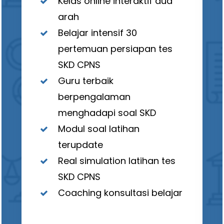
Kelas online interaktif dua
arah
Belajar intensif 30
pertemuan persiapan tes
SKD CPNS
Guru terbaik
berpengalaman
menghadapi soal SKD
Modul soal latihan
terupdate
Real simulation latihan tes
SKD CPNS
Coaching konsultasi belajar