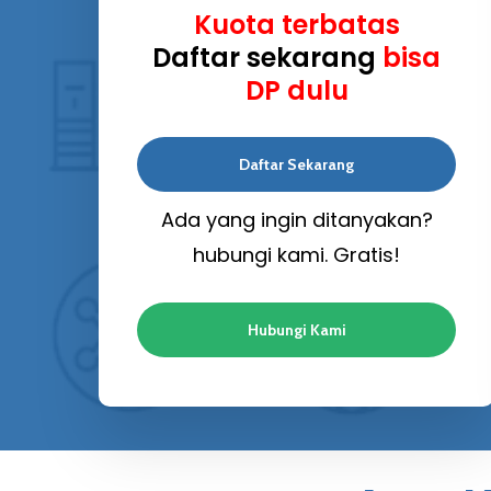
Kuota terbatas
Daftar sekarang
bisa
DP dulu
Daftar Sekarang
Ada yang ingin ditanyakan?
hubungi kami. Gratis!
Hubungi Kami